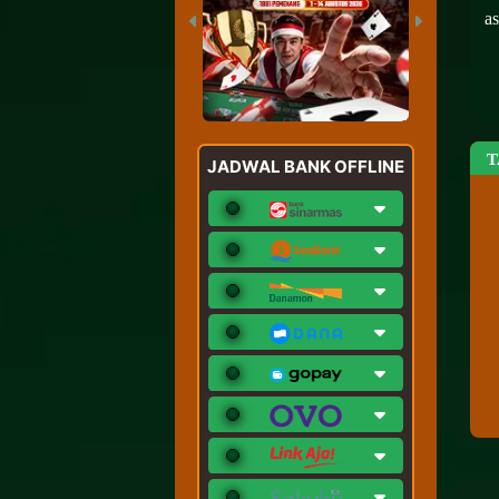
a
T
JADWAL BANK OFFLINE