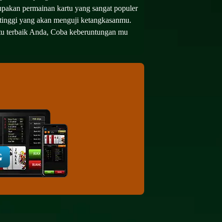
upakan permainan kartu yang sangat populer
ertinggi yang akan menguji ketangkasanmu.
tu terbaik Anda, Coba keberuntungan mu
G