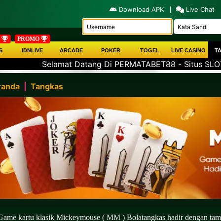
Download APK
Live Chat
O
PROMO
S
IDNLIVE
ARCADE
POKER
TOGEL
LIVE CASINO
T
elamat Datang Di PERMATABET88 - Situs SLOT Online Te
randa
Tangkas
Game kartu klasik Mickeymouse ( MM ) Bolatangkas hadir dengan tamp