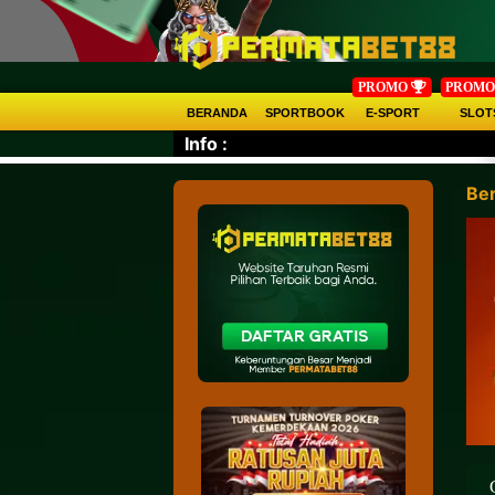
PROMO
PROM
BERANDA
SPORTBOOK
E-SPORT
SLOT
Info :
S
Be