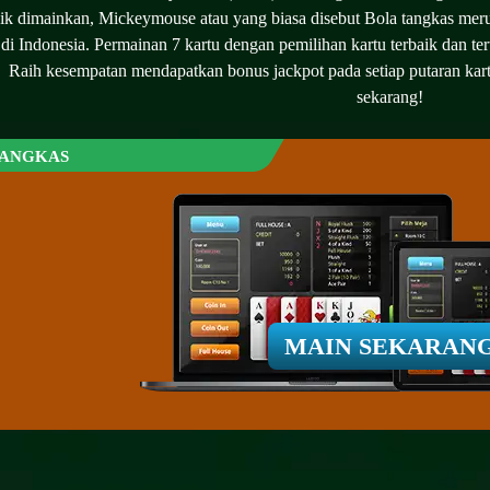
sik dimainkan, Mickeymouse atau yang biasa disebut Bola tangkas mer
di Indonesia. Permainan 7 kartu dengan pemilihan kartu terbaik dan t
Raih kesempatan mendapatkan bonus jackpot pada setiap putaran kar
sekarang!
ANGKAS
MAIN SEKARAN