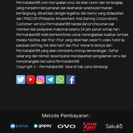
Permatabet88.com merupakan situs taruhan resmi dan terlengkap
yang menjamin kenyamanan dan keamanan selama permainan
berlangsung, dibuktikan dengan legalitas dan lisensi yang didapatkan
dari PAGCOR (Philippine Amusement And Gaming Corporation).
Customer service Permatabet88 handal dan profesional siap
memberikan pelayanan maksimal selama 24 jam penuh setiap hari.
Permatabet88 telah berkomitmen untuk meningkatkan kualitas terbaik
melalui fasilitas dan fitur-fitur yang diberikan seperti video tutorial,
panduan betting, link alternatif dan fitur menarik lainnya dari
Permatabet88 yang akan membantu menuju kemenangan. Daftar
sekarang dan nikmati kesempatan mendapatkan pengalaman seru dan
menyenangkan bersama Permatabet88.
Copyright © - Permatabet88. Seluruh hak cipta dilindungi
Metode Pembayaran :