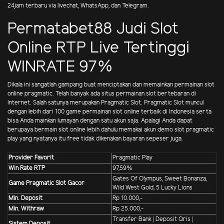
24jam terbaru via livechat, WhatsApp, dan Telegram.
Permatabet88 Judi Slot
Online RTP Live Tertinggi
WINRATE 97%
Dikala ini sangatlah gampang buat menciptakan dan memainkan permainan slot
online pragmatic. Telah banyak ada situs permainan slot bertebaran di
Internet. Salah satunya merupakan Pragmatic Slot. Pragmatic Slot muncul
dengan lebih dari 100 game permainan slot online terbaik di Indonesia serta
bisa Anda mainkan lumayan dengan satu akun saja. Apalagi Anda dapat
berupaya bermain slot online lebih dahulu memakai akun demo slot pragmatic
play yang nyatanya itu free tidak dikenakan bayaran sepeser juga.
Provider Favorit
Pragmatic Play
Win Rate RTP
97,59%
Gates Of Olympus, Sweet Bonanza,
Game Pragmatic Slot Gacor
Wild West Gold, 5 Lucky Lions
Min. Deposit
Rp 10.000,-
Min. Withraw
Rp 25.000,-
Transfer Bank | Deposit Qris |
Sistem Deposit