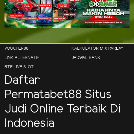
VOUCHER88
KALKULATOR MIX PARLAY
LINK ALTERNATIF
JADWAL BANK
RTP LIVE SLOT
Daftar
Permatabet88 Situs
Judi Online Terbaik Di
Indonesia