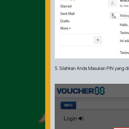
5. Silahkan Anda Masukan PIN yang d