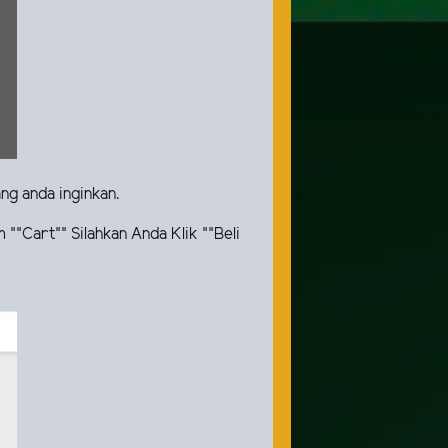
ng anda inginkan.
""Cart"" Silahkan Anda Klik ""Beli