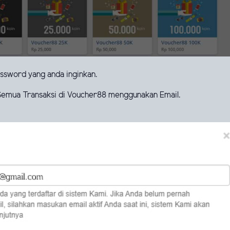
ssword yang anda inginkan.
, Semua Transaksi di Voucher88 menggunakan Email.