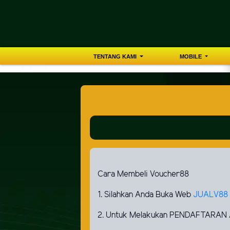
TENTANG KAMI
MOBILE
Cara Membeli Voucher88
1. Silahkan Anda Buka Web
JUALV88
2. Untuk Melakukan PENDAFTARAN At