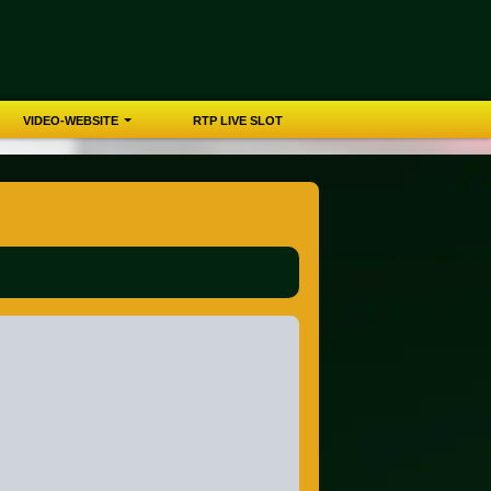
VIDEO-WEBSITE
RTP LIVE SLOT